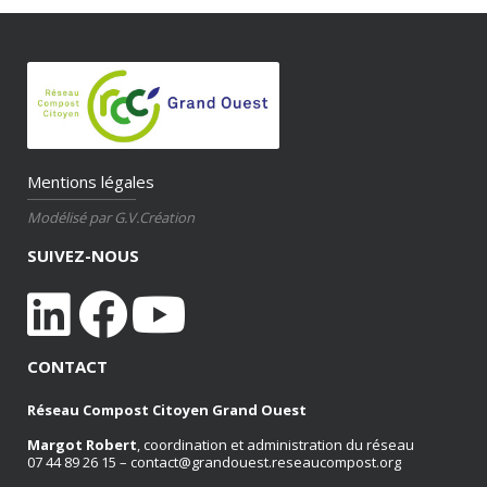
Mentions légales
Modélisé par G.V.Création
SUIVEZ-NOUS
CONTACT
Réseau Compost Citoyen Grand Ouest
Margot Robert
, coordination et administration du réseau
07 44 89 26 15 –
contact@grandouest.reseaucompost.org